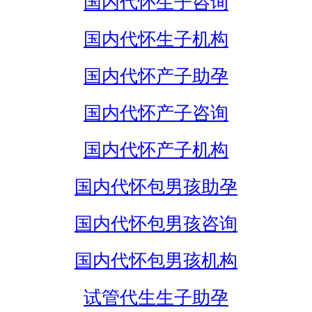
国内代怀生子咨询
国内代怀生子机构
国内代怀产子助孕
国内代怀产子咨询
国内代怀产子机构
国内代怀包男孩助孕
国内代怀包男孩咨询
国内代怀包男孩机构
试管代生生子助孕